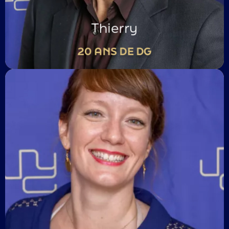
Région Ouest / Angers
Thierry
20 ANS DE DG
Hypersensible, douée d’écoute hyper active
La guitare chevillée au corps
Coach à la vie, à la mort