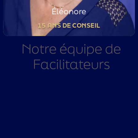
Région Centre
Éléonore
15 ANS DE CONSEIL
Notre équipe de
Facilitateurs