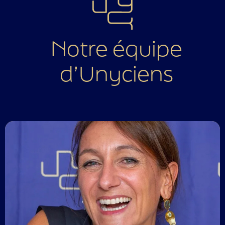
Notre équipe
d’Unyciens
Conférencière intarissable
Coach Gratte-poil