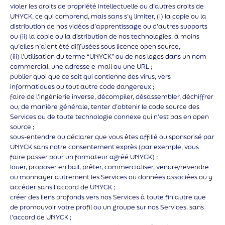
violer les droits de propriété intellectuelle ou d’autres droits de
UNYCK, ce qui comprend, mais sans s’y limiter, (i) la copie ou la
distribution de nos vidéos d’apprentissage ou d’autres supports
ou (ii) la copie ou la distribution de nos technologies, à moins
qu’elles n’aient été diffusées sous licence open source,
(iii) l’utilisation du terme “UNYCK” ou de nos logos dans un nom
commercial, une adresse e-mail ou une URL ;
publier quoi que ce soit qui contienne des virus, vers
informatiques ou tout autre code dangereux ;
faire de l’ingénierie inverse, décompiler, désassembler, déchiffrer
ou, de manière générale, tenter d’obtenir le code source des
Services ou de toute technologie connexe qui n’est pas en open
source ;
sous-entendre ou déclarer que vous êtes affilié ou sponsorisé par
UNYCK sans notre consentement exprès (par exemple, vous
faire passer pour un formateur agréé UNYCK) ;
louer, proposer en bail, prêter, commercialiser, vendre/revendre
ou monnayer autrement les Services ou données associées ou y
accéder sans l’accord de UNYCK ;
créer des liens profonds vers nos Services à toute fin autre que
de promouvoir votre profil ou un groupe sur nos Services, sans
l’accord de UNYCK ;