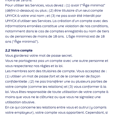
moins de 18 ans.
Pour utiliser les Services, vous devez : (1) avoir l’“Âge minimal”
(défini ci-dessous) ou plus ; (2) être titulaire d’un seul compte
UNYCK à votre vrai nom ; et (3) ne pas avoir été interdit par
UNYCK d’utiliser ses Services. La création d’un compte avec des
informations erronées constitue une violation de nos conditions,
notamment dans le cas de comptes enregistrés au nom de tiers
ou de personnes de moins de 18 ans. L’âge minimal est de 18
ans (“Âge minimal”).
2.2 Votre compte
Vous garderez votre mot de passe secret.
Vous ne partagerez pas un compte avec une autre personne et
vous respecterez nos règles et la loi.
Les membres sont des titulaires de compte. Vous acceptez de :
(1) utiliser un mot de passe fort et de le conserver de façon
confidentielle ; (2) ne pas transférer une ou plusieurs parties de
votre compte (comme les relations) et (3) vous conformer à la
loi. Vous êtes responsable de toute utilisation de votre compte à
moins que vous ne le clôturiez ou que vous ne signaliez une
utilisation abusive.
En ce qui concerne les relations entre vous et autrui (y compris
votre employeur), votre compte vous appartient. Cependant, si