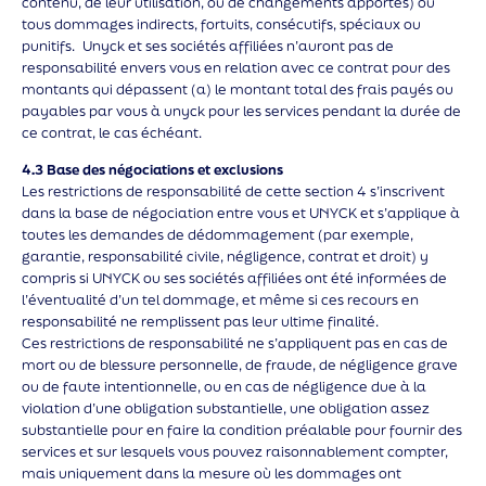
contenu, de leur utilisation, ou de changements apportés) ou
tous dommages indirects, fortuits, consécutifs, spéciaux ou
punitifs. Unyck et ses sociétés affiliées n’auront pas de
responsabilité envers vous en relation avec ce contrat pour des
montants qui dépassent (a) le montant total des frais payés ou
payables par vous à unyck pour les services pendant la durée de
ce contrat, le cas échéant.
4.3 Base des négociations et exclusions
Les restrictions de responsabilité de cette section 4 s’inscrivent
dans la base de négociation entre vous et UNYCK et s’applique à
toutes les demandes de dédommagement (par exemple,
garantie, responsabilité civile, négligence, contrat et droit) y
compris si UNYCK ou ses sociétés affiliées ont été informées de
l’éventualité d’un tel dommage, et même si ces recours en
responsabilité ne remplissent pas leur ultime finalité.
Ces restrictions de responsabilité ne s’appliquent pas en cas de
mort ou de blessure personnelle, de fraude, de négligence grave
ou de faute intentionnelle, ou en cas de négligence due à la
violation d’une obligation substantielle, une obligation assez
substantielle pour en faire la condition préalable pour fournir des
services et sur lesquels vous pouvez raisonnablement compter,
mais uniquement dans la mesure où les dommages ont