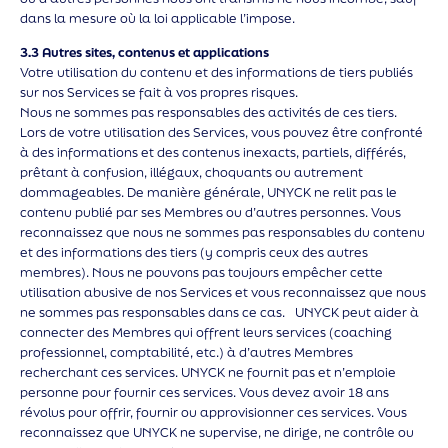
dans la mesure où la loi applicable l’impose.
3.3 Autres sites, contenus et applications
Votre utilisation du contenu et des informations de tiers publiés
sur nos Services se fait à vos propres risques.
Nous ne sommes pas responsables des activités de ces tiers.
Lors de votre utilisation des Services, vous pouvez être confronté
à des informations et des contenus inexacts, partiels, différés,
prêtant à confusion, illégaux, choquants ou autrement
dommageables. De manière générale, UNYCK ne relit pas le
contenu publié par ses Membres ou d’autres personnes. Vous
reconnaissez que nous ne sommes pas responsables du contenu
et des informations des tiers (y compris ceux des autres
membres). Nous ne pouvons pas toujours empêcher cette
utilisation abusive de nos Services et vous reconnaissez que nous
ne sommes pas responsables dans ce cas. UNYCK peut aider à
connecter des Membres qui offrent leurs services (coaching
professionnel, comptabilité, etc.) à d’autres Membres
recherchant ces services. UNYCK ne fournit pas et n’emploie
personne pour fournir ces services. Vous devez avoir 18 ans
révolus pour offrir, fournir ou approvisionner ces services. Vous
reconnaissez que UNYCK ne supervise, ne dirige, ne contrôle ou