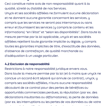
Ceci constitue notre avis de non-responsabilité quant à la
qualité, sûreté ou fiabilité de nos Services.
Unyck et ses sociétés affiliées ne formulent aucune déclaration
et ne donnent aucune garantie concernant les services, y
compris que les services ne seront pas interrompus ou sans
erreur et fournissent les services (y compris le contenu et les
informations) “en l’état” et “selon les disponibilités”. Dans toute la
mesure permise par la loi applicable, unyck et ses sociétés
affiliées rejettent toute garantie implicite ou légale, y compris
toutes les garanties implicites de titre, d’exactitude des données,
d’absence de contrefaçon, de qualité marchande ou
d’adéquation à un usage particulier.
4.2 Exclusion de responsabilité
Restrictions à notre responsabilité juridique envers vous.
Dans toute la mesure permise par la loi (et à moins que unyck ne
conclue un accord écrit séparé qui annule ce contrat), unyck, y
compris ses sociétés affiliées, n’aura aucune responsabilité
découlant de ce contrat pour des pertes de bénéfices ou
opportunités commerciales perdues, la réputation (par ex. des
déclarations insultantes ou diffamatoires), la perte de données
(par ex. les interruptions ou les pertes de vos données ou de votre