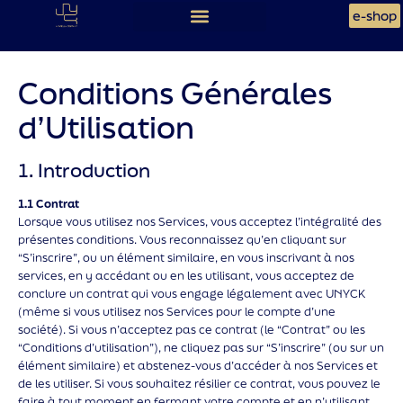
e-shop
Conditions Générales
d’Utilisation
1. Introduction
1.1 Contrat
Lorsque vous utilisez nos Services, vous acceptez l’intégralité des
présentes conditions. Vous reconnaissez qu’en cliquant sur
“S’inscrire”, ou un élément similaire, en vous inscrivant à nos
services, en y accédant ou en les utilisant, vous acceptez de
conclure un contrat qui vous engage légalement avec UNYCK
(même si vous utilisez nos Services pour le compte d’une
société). Si vous n’acceptez pas ce contrat (le “Contrat” ou les
“Conditions d’utilisation”), ne cliquez pas sur “S’inscrire” (ou sur un
élément similaire) et abstenez-vous d’accéder à nos Services et
de les utiliser. Si vous souhaitez résilier ce contrat, vous pouvez le
faire à tout moment en fermant votre compte et en n’utilisant