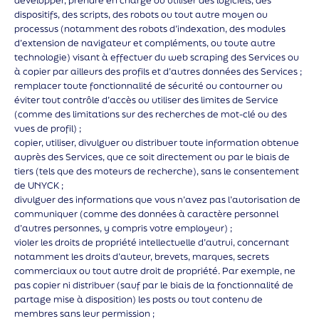
développer, prendre en charge ou utiliser des logiciels, des
dispositifs, des scripts, des robots ou tout autre moyen ou
processus (notamment des robots d’indexation, des modules
d’extension de navigateur et compléments, ou toute autre
technologie) visant à effectuer du web scraping des Services ou
à copier par ailleurs des profils et d’autres données des Services ;
remplacer toute fonctionnalité de sécurité ou contourner ou
éviter tout contrôle d’accès ou utiliser des limites de Service
(comme des limitations sur des recherches de mot-clé ou des
vues de profil) ;
copier, utiliser, divulguer ou distribuer toute information obtenue
auprès des Services, que ce soit directement ou par le biais de
tiers (tels que des moteurs de recherche), sans le consentement
de UNYCK ;
divulguer des informations que vous n’avez pas l’autorisation de
communiquer (comme des données à caractère personnel
d’autres personnes, y compris votre employeur) ;
violer les droits de propriété intellectuelle d’autrui, concernant
notamment les droits d’auteur, brevets, marques, secrets
commerciaux ou tout autre droit de propriété. Par exemple, ne
pas copier ni distribuer (sauf par le biais de la fonctionnalité de
partage mise à disposition) les posts ou tout contenu de
membres sans leur permission ;