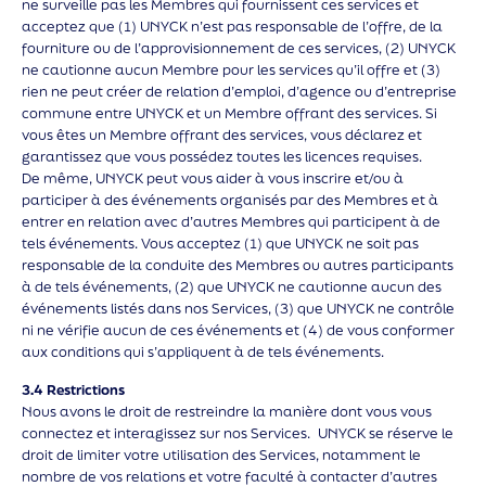
ne surveille pas les Membres qui fournissent ces services et
acceptez que (1) UNYCK n’est pas responsable de l’offre, de la
fourniture ou de l’approvisionnement de ces services, (2) UNYCK
ne cautionne aucun Membre pour les services qu’il offre et (3)
rien ne peut créer de relation d’emploi, d’agence ou d’entreprise
commune entre UNYCK et un Membre offrant des services. Si
vous êtes un Membre offrant des services, vous déclarez et
garantissez que vous possédez toutes les licences requises.
De même, UNYCK peut vous aider à vous inscrire et/ou à
participer à des événements organisés par des Membres et à
entrer en relation avec d’autres Membres qui participent à de
tels événements. Vous acceptez (1) que UNYCK ne soit pas
responsable de la conduite des Membres ou autres participants
à de tels événements, (2) que UNYCK ne cautionne aucun des
événements listés dans nos Services, (3) que UNYCK ne contrôle
ni ne vérifie aucun de ces événements et (4) de vous conformer
aux conditions qui s’appliquent à de tels événements.
3.4 Restrictions
Nous avons le droit de restreindre la manière dont vous vous
connectez et interagissez sur nos Services. UNYCK se réserve le
droit de limiter votre utilisation des Services, notamment le
nombre de vos relations et votre faculté à contacter d’autres