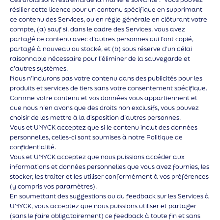
résilier cette licence pour un contenu spécifique en supprimant
ce contenu des Services, ou en règle générale en clôturant votre
compte, (a) sauf si, dans le cadre des Services, vous avez
partagé ce contenu avec d’autres personnes qui l’ont copié,
partagé à nouveau ou stocké, et (b) sous réserve d’un délai
raisonnable nécessaire pour l’éliminer de la sauvegarde et
d’autres systèmes.
Nous n’inclurons pas votre contenu dans des publicités pour les
produits et services de tiers sans votre consentement spécifique.
Comme votre contenu et vos données vous appartiennent et
que nous n’en avons que des droits non exclusifs, vous pouvez
choisir de les mettre à la disposition d’autres personnes.
Vous et UNYCK acceptez que si le contenu inclut des données
personnelles, celles-ci sont soumises à notre Politique de
confidentialité.
Vous et UNYCK acceptez que nous puissions accéder aux
informations et données personnelles que vous avez fournies, les
stocker, les traiter et les utiliser conformément à vos préférences
(y compris vos paramètres).
En soumettant des suggestions ou du feedback sur les Services à
UNYCK, vous acceptez que nous puissions utiliser et partager
(sans le faire obligatoirement) ce feedback à toute fin et sans