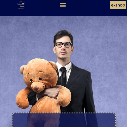
e-shop
DIRIGEANTS,